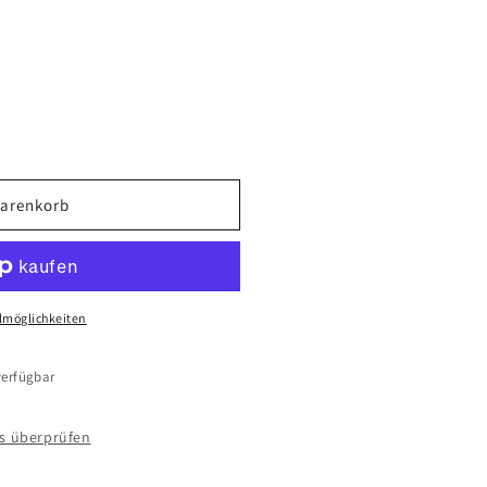
Warenkorb
lmöglichkeiten
erfügbar
ps überprüfen