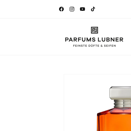
Direkt
zum
Inhalt
Facebook
Instagram
YouTube
TikTok
Zu
Produktinformationen
springen