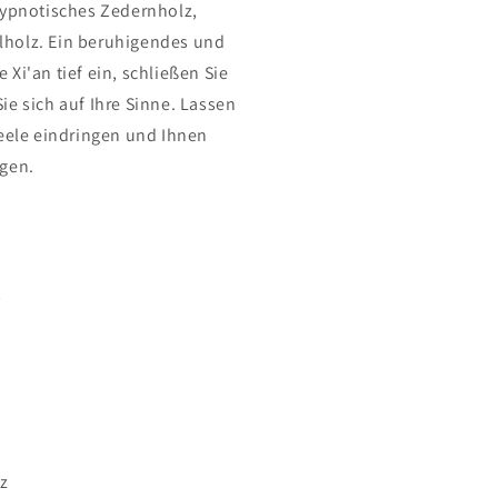
Hypnotisches Zedernholz,
holz. Ein beruhigendes und
Xi'an tief ein, schließen Sie
ie sich auf Ihre Sinne. Lassen
Seele eindringen und Ihnen
ngen.
s
z