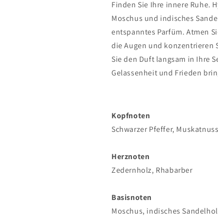
Finden Sie Ihre innere Ruhe. 
Moschus und indisches Sandel
entspanntes Parfüm. Atmen Sie 
die Augen und konzentrieren S
Sie den Duft langsam in Ihre 
Gelassenheit und Frieden bri
Kopfnoten
Schwarzer Pfeffer, Muskatnus
Herznoten
Zedernholz, Rhabarber
Basisnoten
Moschus, indisches Sandelhol