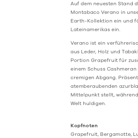
Auf dem neuesten Stand der
Montabaco Verano in unse
Earth-Kollektion ein und f
Lateinamerikas ein.
Verano ist ein verführeris
aus Leder, Holz und Tabak
Portion Grapefruit für zus
einem Schuss Cashmeran f
cremigen Abgang. Präsenti
atemberaubenden azurblau
Mittelpunkt stellt, währen
Welt huldigen.
Kopfnoten
Grapefruit, Bergamotte, L