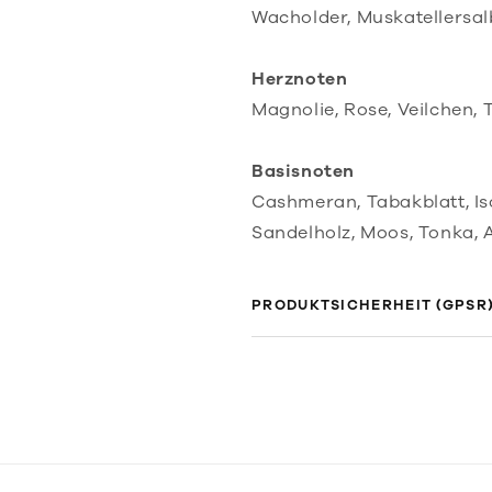
Wacholder, Muskatellersa
Herznoten
Magnolie, Rose, Veilchen,
Basisnoten
Cashmeran, Tabakblatt, Iso
Sandelholz, Moos, Tonka,
PRODUKTSICHERHEIT (GPSR