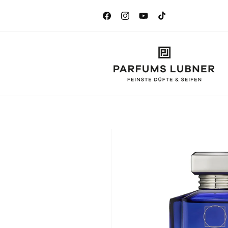
Direkt
zum
Inhalt
Facebook
Instagram
YouTube
TikTok
Zu
Produktinformationen
springen