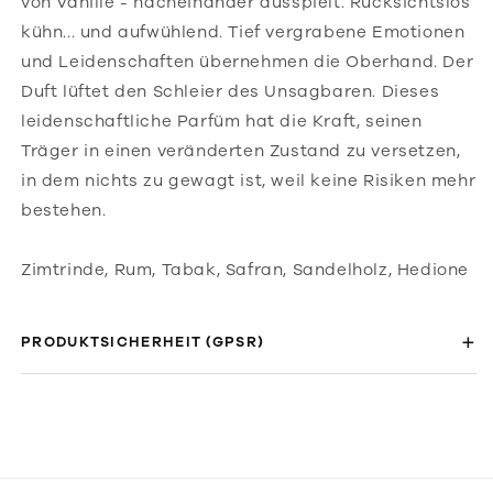
von Vanille - nacheinander ausspielt. Rücksichtslos
kühn... und aufwühlend. Tief vergrabene Emotionen
und Leidenschaften übernehmen die Oberhand. Der
Duft lüftet den Schleier des Unsagbaren. Dieses
leidenschaftliche Parfüm hat die Kraft, seinen
Träger in einen veränderten Zustand zu versetzen,
in dem nichts zu gewagt ist, weil keine Risiken mehr
bestehen.
Zimtrinde, Rum, Tabak, Safran, Sandelholz, Hedione
PRODUKTSICHERHEIT (GPSR)