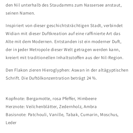
den Nil unterhalb des Staudamms zum Nassersee anstaut,
seinen Namen.
Inspiriert von dieser geschichtsträchtigen Stadt, verbindet
Widian mit dieser Duftkreation auf eine raffinierte Art das
Alte mit dem Modernen. Entstanden ist ein moderner Duft,
der in jeder Metropole dieser Welt getragen werden kann,
kreiert mit traditionellen Inhaltsstoffen aus der Nil-Region.
Den Flakon zieren Hieroglyphen: Aswan in der altägyptischen
Schrift. Die Duftölkonzentration beträgt 24 %.
Kopfnote: Bergamotte, rosa Pfeffer, Himbeere
Herznote: Veilchenblätter, Zedernholz, Ambra
Basisnote: Patchouli, Vanille, Tabak, Cumarin, Moschus,
Leder