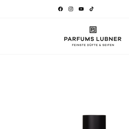
Direkt
zum
Inhalt
Facebook
Instagram
YouTube
TikTok