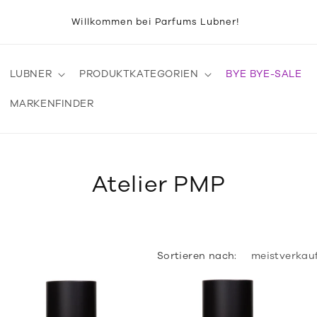
Willkommen bei Parfums Lubner!
LUBNER
PRODUKTKATEGORIEN
BYE BYE-SALE
MARKENFINDER
K
Atelier PMP
a
t
e
Sortieren nach:
g