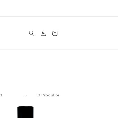
Versandkostenfrei ab 50€!
Einloggen
Warenkorb
10 Produkte