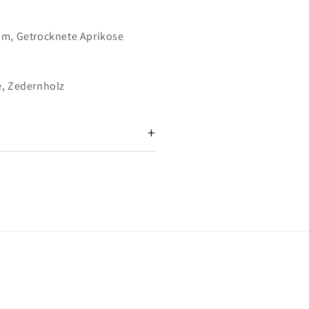
m, Getrocknete Aprikose
e, Zedernholz