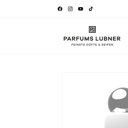
Direkt
zum
Inhalt
Facebook
Instagram
YouTube
TikTok
Zu
Produktinformationen
springen