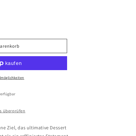
Warenkorb
lmöglichkeiten
erfügbar
ps überprüfen
ne Ziel, das ultimative Dessert